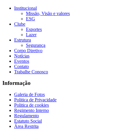
Institucional
Missão, Visão e valores
ESG
Clube
Esportes
Lazer
Estrutura
Segurança
Corpo Diretivo
Notícias
Eventos
Contato
Trabalhe Conosco
Informação
Galeria de Fotos
Politica de Privacidade
Politica de cookies
Regimento Interno
Regulamento
Estatuto Social
Área Restrita