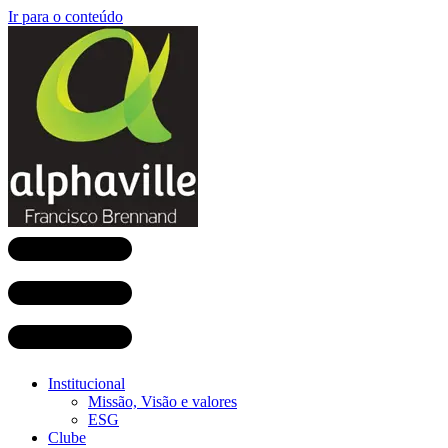
Ir para o conteúdo
Institucional
Missão, Visão e valores
ESG
Clube