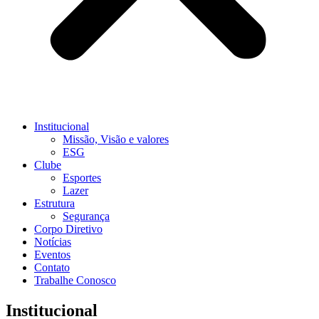
Institucional
Missão, Visão e valores
ESG
Clube
Esportes
Lazer
Estrutura
Segurança
Corpo Diretivo
Notícias
Eventos
Contato
Trabalhe Conosco
Institucional