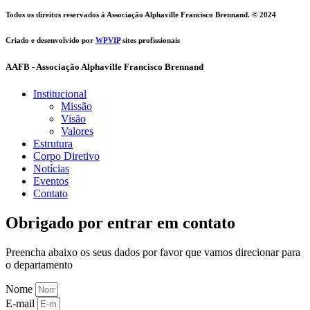
Todos os direitos reservados à
Associação Alphaville Francisco Brennand.
© 2024
Criado e desenvolvido por
WPVIP
sites profissionais
AAFB - Associação Alphaville Francisco Brennand
Institucional
Missão
Visão
Valores
Estrutura
Corpo Diretivo
Notícias
Eventos
Contato
Obrigado por entrar em contato
Preencha abaixo os seus dados por favor que vamos direcionar para
o departamento
Nome
E-mail